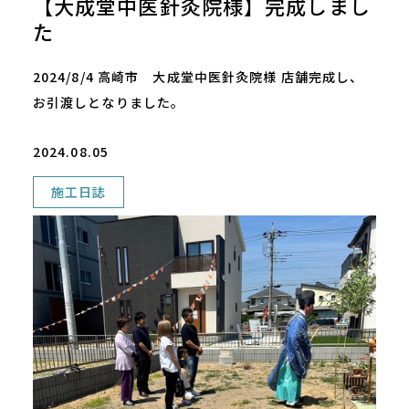
【大成堂中医針灸院様】完成しまし
た
2024/8/4 高崎市 大成堂中医針灸院様 店舗完成し、
お引渡しとなりました。
2024.08.05
施工日誌