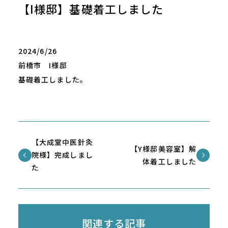
【I様邸】基礎着工しました
2024/6/26
前橋市 I様邸
基礎着工しました。
【大成堂中医針灸
【Y様邸美容室】解
院様】完成しまし
体着工しました
た
関連する記事