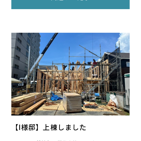
【I様邸】上棟しました