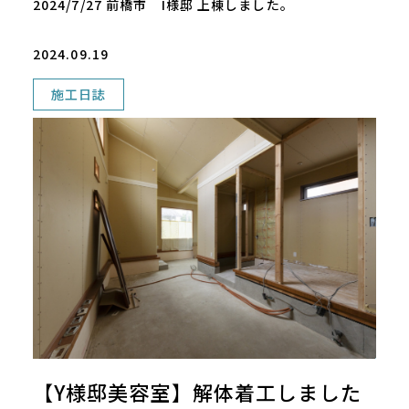
2024/7/27 前橋市 I様邸 上棟しました。
2024.09.19
施工日誌
【Y様邸美容室】解体着工しました