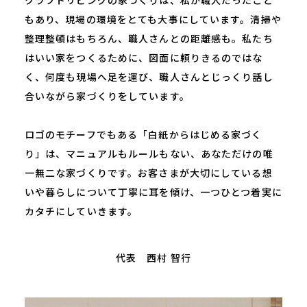
もあり、現場の環境をとても⼤事にしています。清掃や
整理整頓はもちろん、職⼈さんとの距離感も。私たち
はいい家をつくるために、図⾯に頼りきるのではな
く、何度も現場へ⾜を運び、職⼈さんとじっくり話し
合いながら家づくりをしています。
ロゴのモチーフでもある「⽩紙からはじめる家づく
り」は、マニュアルもルールもない、あなただけの唯
一無二な家づくりです。お客さまが⼤切にしている想
いや暮らしについて丁寧に⽿を傾け、⼀つひとつ着実に
カタチにしていきます。
代表 ⻄村 智⾏