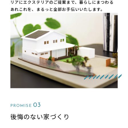
リアにエクステリアのご提案まで、暮らしにまつわる
あれこれを、まるっと全部お⼿伝いいたします。
03
PROMISE
後悔のない家づくり