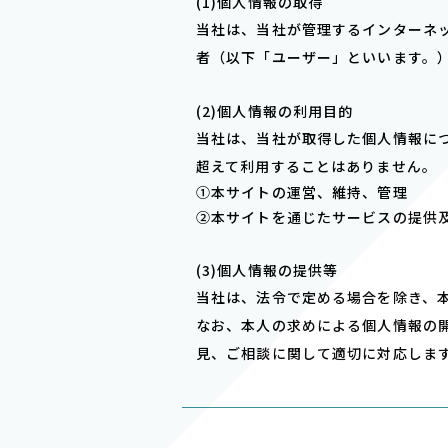
(1)個⼈情報の取得
当社は、当社が管理するインターネ
者（以下「ユーザー」といいます。
(2)個⼈情報の利⽤⽬的
当社は、当社が取得した個⼈情報に
超えて利⽤することはありません。
①本サイトの運営、維持、管理
②本サイトを通じたサービスの提供
(3)個⼈情報の提供等
当社は、法令で定める場合を除き、
なお、本⼈の求めによる個⼈情報の
⾒、ご相談に関して適切に対応しま