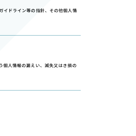
ガイドライン等の指針、その他個⼈情
う個⼈情報の漏えい、滅失⼜はき損の