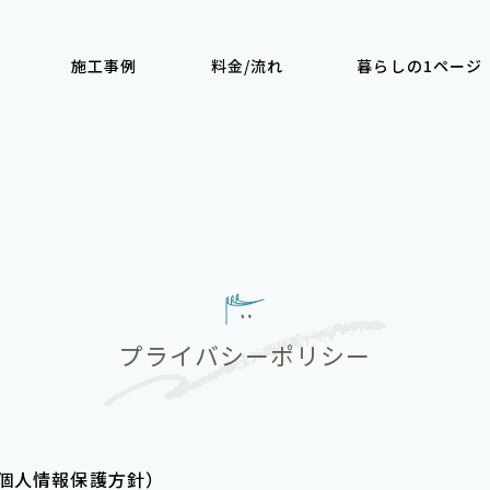
施工事例
料金/流れ
暮らしの1ページ
束
プライバシーポリシー
個⼈情報保護⽅針）