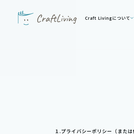
Craft Livingについて
コンセプト
クラフトリビングの約
サービス内容
会社概要
代表メッセージ
１.プライバシーポリシー
（または