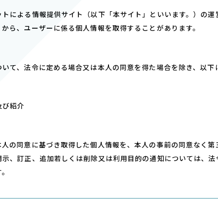
ットによる情報提供サイト（以下「本サイト」といいます。）の運
）から、ユーザーに係る個⼈情報を取得することがあります。
ついて、法令に定める場合⼜は本⼈の同意を得た場合を除き、以下
及び紹介
本⼈の同意に基づき取得した個⼈情報を、本⼈の事前の同意なく第
開⽰、訂正、追加若しくは削除⼜は利⽤⽬的の通知については、法
す。