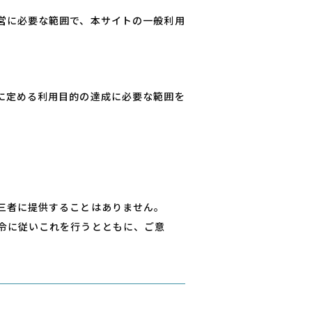
営に必要な範囲で、本サイトの⼀般利⽤
に定める利⽤⽬的の達成に必要な範囲を
三者に提供することはありません。
令に従いこれを⾏うとともに、ご意