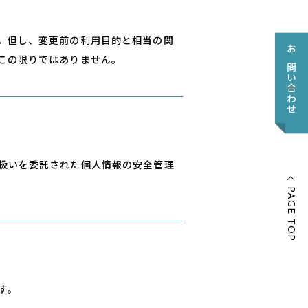
。但し、変更前の利⽤⽬的と相当の関
お問い合わせ
この限りではありません。
扱いを委託された個⼈情報の安全管理
PAGE TOP
す。