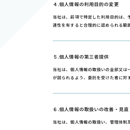
４.個⼈情報の利⽤⽬的の変更
当社は、前項で特定した利⽤⽬的は、
連性を有すると合理的に認められる範
５.個⼈情報の第三者提供
当社は、個⼈情報の取扱いの全部⼜は
が図られるよう、委託を受けた者に対
６.個⼈情報の取扱いの改善・⾒直
当社は、個⼈情報の取扱い、管理体制