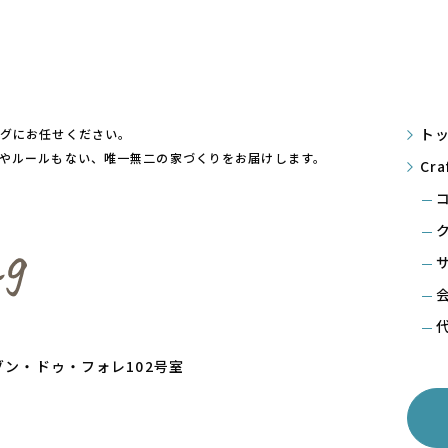
ト
ングにお任せください。
やルールもない、唯一無二の家づくりをお届けします。
Cr
メゾン・ドゥ・フォレ102号室