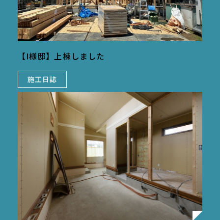
【I様邸】上棟しました
施工日誌