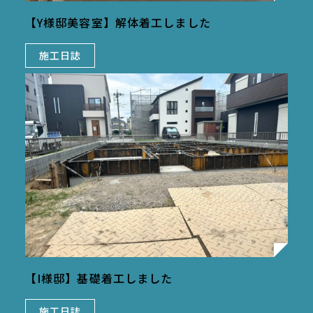
【Y様邸美容室】解体着工しました
施工日誌
【I様邸】基礎着工しました
施工日誌