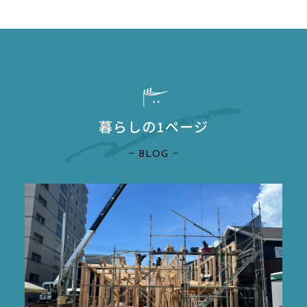
暮らしの1ページ
BLOG