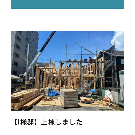
【I様邸】上棟しました