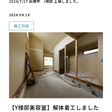
2024/7/27 前橋市 I様邸 上棟しました。
2024.09.19
施工日誌
【Y様邸美容室】解体着工しました