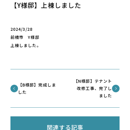
【Y様邸】上棟しました
2024/3/28
前橋市 Y様邸
上棟しました。
【N様邸】テナント
【B様邸】完成しま
改修工事、完了し
した
ました
関連する記事