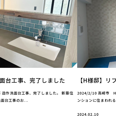
洗面台工事、完了しました
【H様邸】リ
T様邸 造作洗面台工事、完了しました。 新築住
2024/2/10 高崎
面台工事のお...
ンションに住まわれるH
2024.02.10