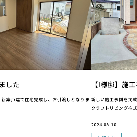
ました
【I様邸】施
Y様邸 新築戸建て住宅完成し、お引渡しとなりま
新しい施工事例を掲載し
クラフトリビング株式会社 (
2024.05.10