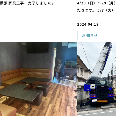
り家様邸 家具工事、完了しました。
4/28（日）～29（
だきます。 5/7（火
2024.04.19
お知らせ