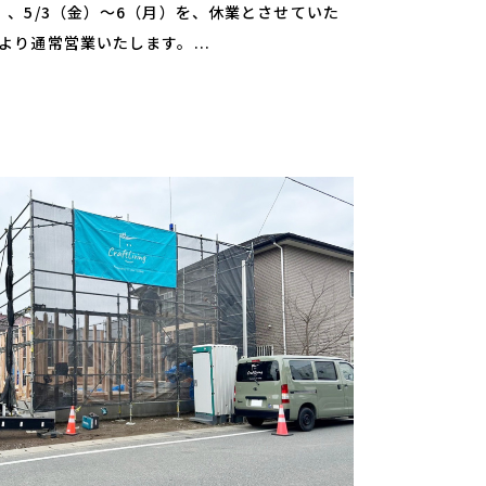
月）、5/3（金）～6（月）を、休業とさせていた
）より通常営業いたします。...