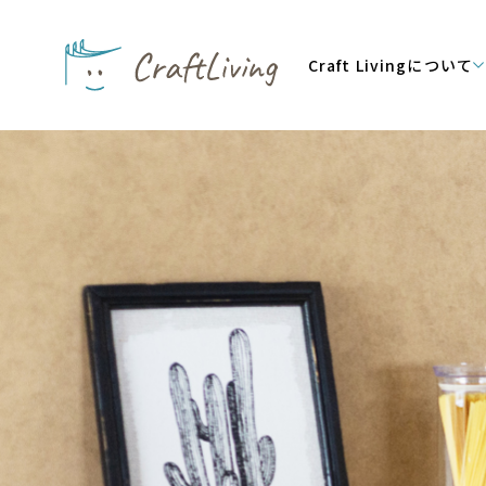
Craft Livingについて
コンセプト
クラフトリビングの約
サービス内容
会社概要
代表メッセージ