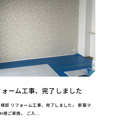
フォーム工事、完了しました
市 H様邸 リフォーム工事、完了しました。 新築マ
様ご家族。 ご入...