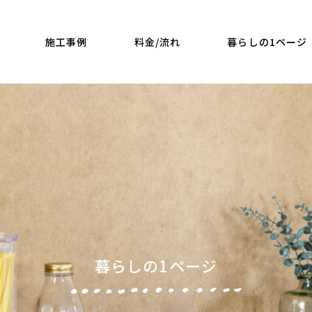
施工事例
料金/流れ
暮らしの1ページ
束
暮らしの1ページ