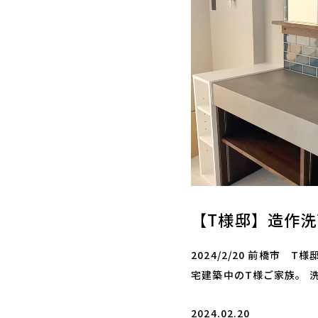
【T様邸】造作
2024/2/20 前橋市 
宅建築中のT様ご家族。 洗
2024.02.20