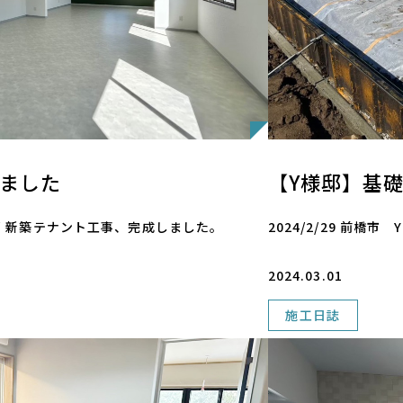
しました
【Y様邸】基
B様邸 新築テナント工事、完成しました。
2024/2/29 前橋
2024.03.01
施工日誌