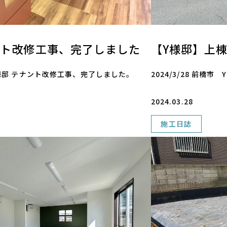
ント改修工事、完了しました
【Y様邸】上
 N様邸 テナント改修工事、完了しました。
2024/3/28 前橋
2024.03.28
施工日誌