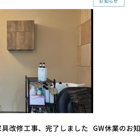
お知らせ
家具改修工事、完了しました
GW休業のお