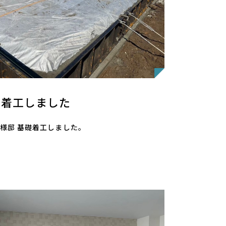
礎着工しました
市 Y様邸 基礎着工しました。